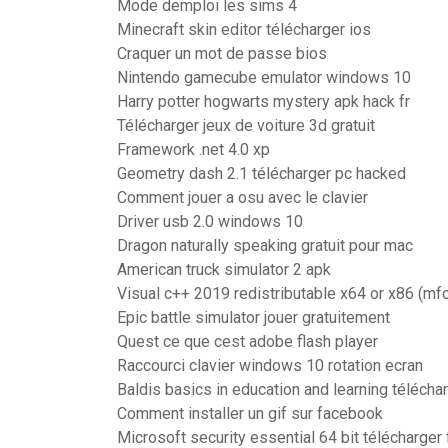
Mode demploi les sims 4
Minecraft skin editor télécharger ios
Craquer un mot de passe bios
Nintendo gamecube emulator windows 10
Harry potter hogwarts mystery apk hack fr
Télécharger jeux de voiture 3d gratuit
Framework .net 4.0 xp
Geometry dash 2.1 télécharger pc hacked
Comment jouer a osu avec le clavier
Driver usb 2.0 windows 10
Dragon naturally speaking gratuit pour mac
American truck simulator 2 apk
Visual c++ 2019 redistributable x64 or x86 (mfc
Epic battle simulator jouer gratuitement
Quest ce que cest adobe flash player
Raccourci clavier windows 10 rotation ecran
Baldis basics in education and learning téléchar
Comment installer un gif sur facebook
Microsoft security essential 64 bit télécharger