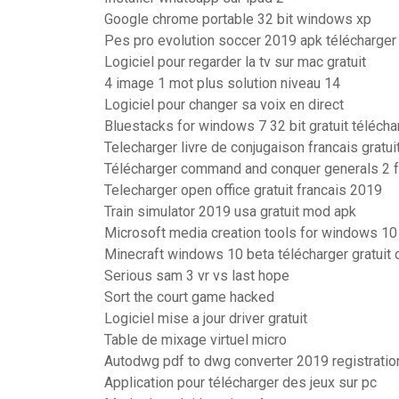
Google chrome portable 32 bit windows xp
Pes pro evolution soccer 2019 apk télécharger
Logiciel pour regarder la tv sur mac gratuit
4 image 1 mot plus solution niveau 14
Logiciel pour changer sa voix en direct
Bluestacks for windows 7 32 bit gratuit télécha
Telecharger livre de conjugaison francais gratui
Télécharger command and conquer generals 2 fo
Telecharger open office gratuit francais 2019
Train simulator 2019 usa gratuit mod apk
Microsoft media creation tools for windows 10
Minecraft windows 10 beta télécharger gratuit
Serious sam 3 vr vs last hope
Sort the court game hacked
Logiciel mise a jour driver gratuit
Table de mixage virtuel micro
Autodwg pdf to dwg converter 2019 registratio
Application pour télécharger des jeux sur pc