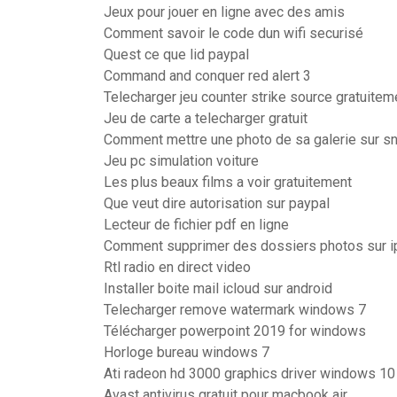
Jeux pour jouer en ligne avec des amis
Comment savoir le code dun wifi securisé
Quest ce que lid paypal
Command and conquer red alert 3
Telecharger jeu counter strike source gratuitem
Jeu de carte a telecharger gratuit
Comment mettre une photo de sa galerie sur sn
Jeu pc simulation voiture
Les plus beaux films a voir gratuitement
Que veut dire autorisation sur paypal
Lecteur de fichier pdf en ligne
Comment supprimer des dossiers photos sur i
Rtl radio en direct video
Installer boite mail icloud sur android
Telecharger remove watermark windows 7
Télécharger powerpoint 2019 for windows
Horloge bureau windows 7
Ati radeon hd 3000 graphics driver windows 10 
Avast antivirus gratuit pour macbook air