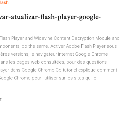
lash
...
ar-atualizar-flash-player-google-
 Flash Player and Widevine Content Decryption Module and
omponents, do the same. Activer Adobe Flash Player sous
es versions, le navigateur internet Google Chrome
er dans les pages web consultées, pour des questions
layer dans Google Chrome Ce tutoriel explique comment
ogle Chrome pour l'utiliser sur les sites qui le
t