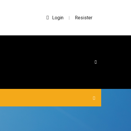
Login
Resister
|