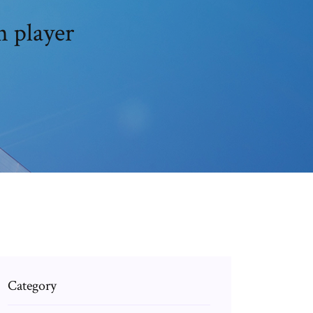
 player
Category