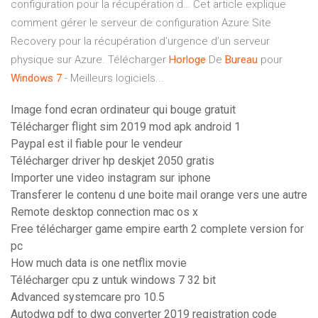
configuration pour la récupération d…
Cet article explique
comment gérer le serveur de configuration Azure Site
Recovery pour la récupération d’urgence d’un serveur
physique sur Azure. Télécharger
Horloge
De
Bureau
pour
Windows
7
- Meilleurs logiciels...
Image fond ecran ordinateur qui bouge gratuit
Télécharger flight sim 2019 mod apk android 1
Paypal est il fiable pour le vendeur
Télécharger driver hp deskjet 2050 gratis
Importer une video instagram sur iphone
Transferer le contenu d une boite mail orange vers une autre
Remote desktop connection mac os x
Free télécharger game empire earth 2 complete version for
pc
How much data is one netflix movie
Télécharger cpu z untuk windows 7 32 bit
Advanced systemcare pro 10.5
Autodwg pdf to dwg converter 2019 registration code