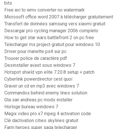
bits
Free avi to wmv converter no watermark
Microsoft office word 2007 à télécharger gratuitement
Transfert de données samsung vers xiaomi gratuit
Descargar pro cycling manager 2006 completo
How to get star wars battlefront 2 on pc free
Telecharger ms project gratuit pour windows 10
Driver pour manette ps4 sur pc
Trouver police de caractère pdf
Desinstaller avast sous windows 7
Hotspot shield vpn elite 7.20.8 setup + patch
Cyberlink powerdirector cest quoi
Graver un cd en mp3 avec windows 7
Commandos behind enemy lines solution
Gta san andreas pc mods installer
Horloge bureau windows 7
Magix video pro x7 mpeg 4 activation code
Clé dactivation cities skylines gratuit
Farm heroes super saga telecharger