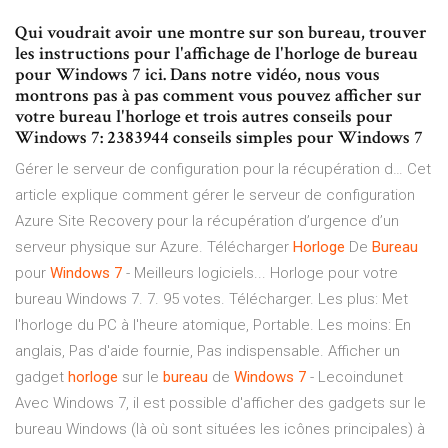
Qui voudrait avoir une montre sur son bureau, trouver
les instructions pour l'affichage de l'horloge de bureau
pour Windows 7 ici. Dans notre vidéo, nous vous
montrons pas à pas comment vous pouvez afficher sur
votre bureau l'horloge et trois autres conseils pour
Windows 7: 2383944 conseils simples pour Windows 7
Gérer le serveur de configuration pour la récupération d…
Cet
article explique comment gérer le serveur de configuration
Azure Site Recovery pour la récupération d’urgence d’un
serveur physique sur Azure. Télécharger
Horloge
De
Bureau
pour
Windows
7
- Meilleurs logiciels... Horloge pour votre
bureau Windows 7. 7. 95 votes. Télécharger. Les plus: Met
l'horloge du PC à l'heure atomique, Portable. Les moins: En
anglais, Pas d'aide fournie, Pas indispensable. Afficher un
gadget
horloge
sur le
bureau
de
Windows
7
- Lecoindunet
Avec Windows 7, il est possible d'afficher des gadgets sur le
bureau Windows (là où sont situées les icônes principales) à