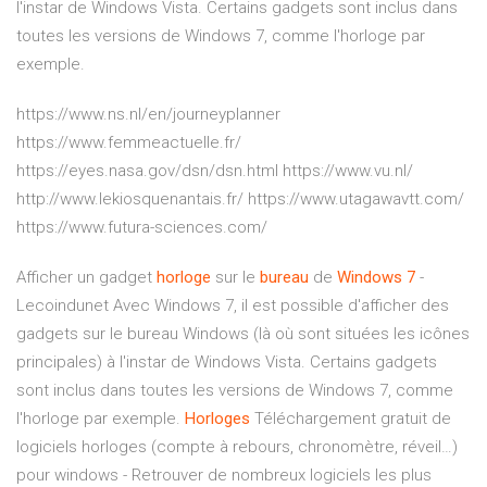
l'instar de Windows Vista. Certains gadgets sont inclus dans
toutes les versions de Windows 7, comme l'horloge par
exemple.
https://www.ns.nl/en/journeyplanner
https://www.femmeactuelle.fr/
https://eyes.nasa.gov/dsn/dsn.html https://www.vu.nl/
http://www.lekiosquenantais.fr/ https://www.utagawavtt.com/
https://www.futura-sciences.com/
Afficher un gadget
horloge
sur le
bureau
de
Windows
7
-
Lecoindunet Avec Windows 7, il est possible d'afficher des
gadgets sur le bureau Windows (là où sont situées les icônes
principales) à l'instar de Windows Vista. Certains gadgets
sont inclus dans toutes les versions de Windows 7, comme
l'horloge par exemple.
Horloges
Téléchargement gratuit de
logiciels horloges (compte à rebours, chronomètre, réveil…)
pour windows - Retrouver de nombreux logiciels les plus