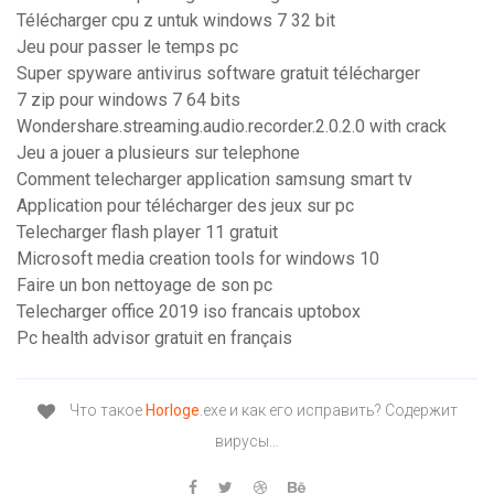
Télécharger cpu z untuk windows 7 32 bit
Jeu pour passer le temps pc
Super spyware antivirus software gratuit télécharger
7 zip pour windows 7 64 bits
Wondershare.streaming.audio.recorder.2.0.2.0 with crack
Jeu a jouer a plusieurs sur telephone
Comment telecharger application samsung smart tv
Application pour télécharger des jeux sur pc
Telecharger flash player 11 gratuit
Microsoft media creation tools for windows 10
Faire un bon nettoyage de son pc
Telecharger office 2019 iso francais uptobox
Pc health advisor gratuit en français
Что такое
Horloge
.exe и как его исправить? Содержит
вирусы…