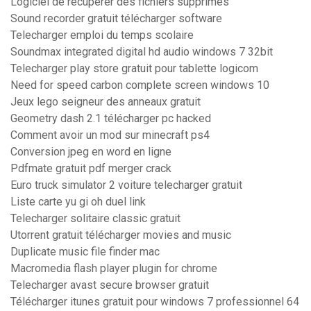
Logiciel de récupérer des fichiers supprimés
Sound recorder gratuit télécharger software
Telecharger emploi du temps scolaire
Soundmax integrated digital hd audio windows 7 32bit
Telecharger play store gratuit pour tablette logicom
Need for speed carbon complete screen windows 10
Jeux lego seigneur des anneaux gratuit
Geometry dash 2.1 télécharger pc hacked
Comment avoir un mod sur minecraft ps4
Conversion jpeg en word en ligne
Pdfmate gratuit pdf merger crack
Euro truck simulator 2 voiture telecharger gratuit
Liste carte yu gi oh duel link
Telecharger solitaire classic gratuit
Utorrent gratuit télécharger movies and music
Duplicate music file finder mac
Macromedia flash player plugin for chrome
Telecharger avast secure browser gratuit
Télécharger itunes gratuit pour windows 7 professionnel 64