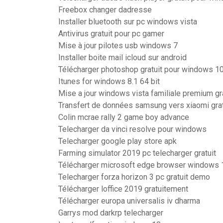
Freebox changer dadresse
Installer bluetooth sur pc windows vista
Antivirus gratuit pour pc gamer
Mise à jour pilotes usb windows 7
Installer boite mail icloud sur android
Télécharger photoshop gratuit pour windows 1
Itunes for windows 8.1 64 bit
Mise a jour windows vista familiale premium gra
Transfert de données samsung vers xiaomi grat
Colin mcrae rally 2 game boy advance
Telecharger da vinci resolve pour windows
Telecharger google play store apk
Farming simulator 2019 pc telecharger gratuit
Télécharger microsoft edge browser windows 
Telecharger forza horizon 3 pc gratuit demo
Télécharger loffice 2019 gratuitement
Télécharger europa universalis iv dharma
Garrys mod darkrp telecharger