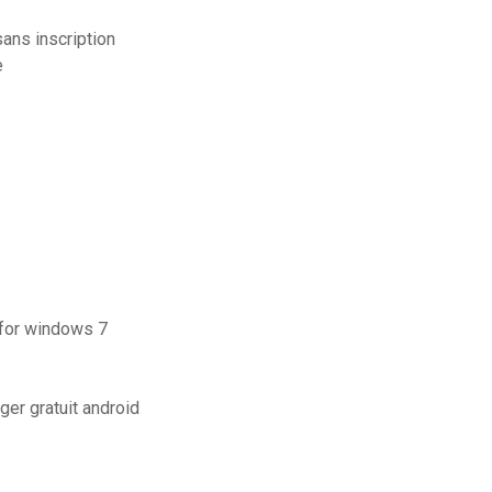
sans inscription
e
 for windows 7
ger gratuit android