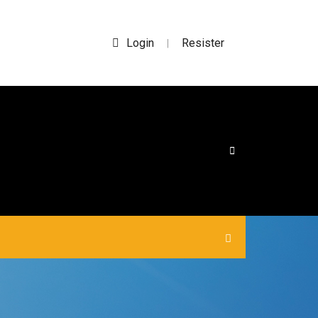
Login
Resister
|