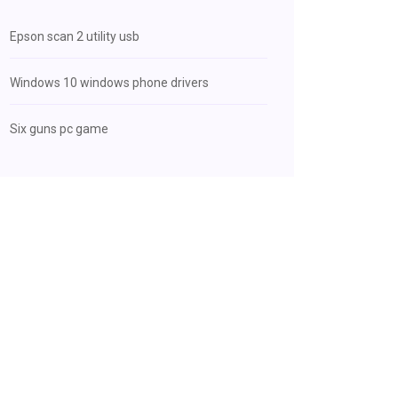
Epson scan 2 utility usb
Windows 10 windows phone drivers
Six guns pc game