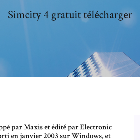
Simcity 4 gratuit télécharger
ppé par Maxis et édité par Electronic
 sorti en janvier 2003 sur Windows, et