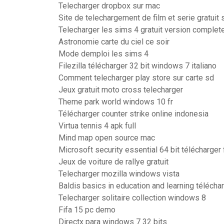
Telecharger dropbox sur mac
Site de telechargement de film et serie gratuit 
Telecharger les sims 4 gratuit version complet
Astronomie carte du ciel ce soir
Mode demploi les sims 4
Filezilla télécharger 32 bit windows 7 italiano
Comment telecharger play store sur carte sd
Jeux gratuit moto cross telecharger
Theme park world windows 10 fr
Télécharger counter strike online indonesia
Virtua tennis 4 apk full
Mind map open source mac
Microsoft security essential 64 bit télécharger
Jeux de voiture de rallye gratuit
Telecharger mozilla windows vista
Baldis basics in education and learning téléchar
Telecharger solitaire collection windows 8
Fifa 15 pc demo
Directx para windows 7 32 bits